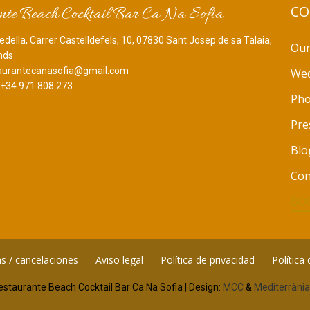
CO
nte Beach Cocktail Bar Ca Na Sofia
edella, Carrer Castelldefels, 10, 07830 Sant Josep de sa Talaia,
Our
ands
aurantecanasofia@gmail.com
Wed
+34 971 808 273
Pho
Pre
Blo
Con
BO
s / cancelaciones
Aviso legal
Política de privacidad
Política
staurante Beach Cocktail Bar Ca Na Sofia | Design:
MCC
&
Mediterràni