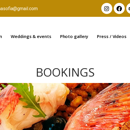
nasofia@gmail.com
n
Weddings & events
Photo gallery
Press / Videos
BOOKINGS