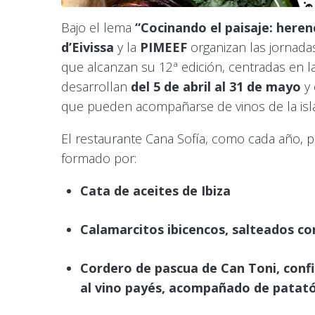
Bajo el lema
“Cocinando el paisaje: heren
d’Eivissa
y la
PIMEEF
organizan las jornad
que alcanzan su 12ª edición, centradas en l
desarrollan
del 5 de abril al 31 de mayo
y 
que pueden acompañarse de vinos de la isla 
El restaurante Cana Sofía, como cada año, 
formado por:
Cata de aceites de Ibiza
Calamarcitos ibicencos, salteados co
Cordero de pascua de Can Toni, confi
al vino payés, acompañado de patató 