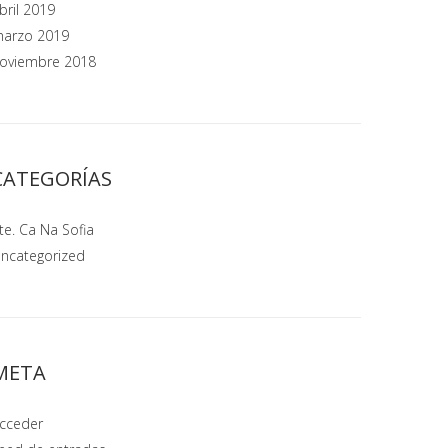
bril 2019
arzo 2019
oviembre 2018
CATEGORÍAS
te. Ca Na Sofia
ncategorized
META
cceder