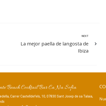
NEXT
La mejor paella de langosta de
Ibiza
CO
nte Beach Cocktail Bar Ca Na Sofia
edella, Carrer Castelldefels, 10, 07830 Sant Josep de sa Talaia,
Nue
ands