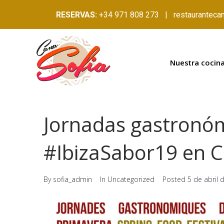
RESERVAS:
+34 971 808 273 | restauranteca
Nuestra cocin
Jornadas gastronó
#IbizaSabor19 en C
By
sofia_admin
In
Uncategorized
Posted
5 de abril 