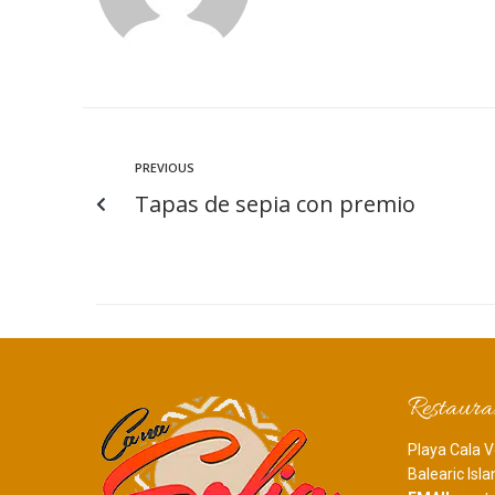
PREVIOUS
Tapas de sepia con premio
Restaura
Playa Cala V
Balearic Isl