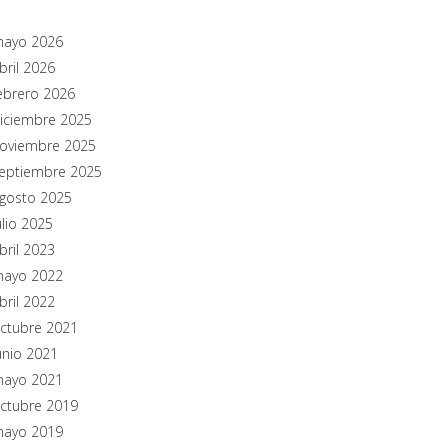
ayo 2026
bril 2026
ebrero 2026
iciembre 2025
oviembre 2025
eptiembre 2025
gosto 2025
ulio 2025
bril 2023
ayo 2022
bril 2022
ctubre 2021
unio 2021
ayo 2021
ctubre 2019
ayo 2019