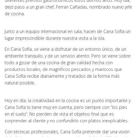
diferentes premios gastronómicos estos últimos años. Hoy día,
dejó paso a un gran chef, Ferran Cañadas, nombrado nuevo jefe
de cocina.
Junto a un equipo internacional en sala, hacen de Cana Sofía un
lugar imprescindible durante nuestra visita a la isla.
En Cana Sofía, se viene a disfrutar de un entorno único, de un
ambiente tranquilo, y de un servicio atento. Pero se viene sobre
todo a gozar de una cocina de gran calidad hecha con
productos locales, de magníficos pescados y mariscos que
Cana Sofía recibe diariamente y tratados de la forma más
natural posible.
Hoy en día, la creatividad en la cocina es un punto importante y
Cana Sofía lo tiene muy en cuenta, pero siempre con “los pies
en el suelo”. No pierden de vista el objetivo final que es
sorprender al cliente y no confundirlo con platos inexplicables.
Con técnicas profesionales, Cana Sofía pretende dar una visión