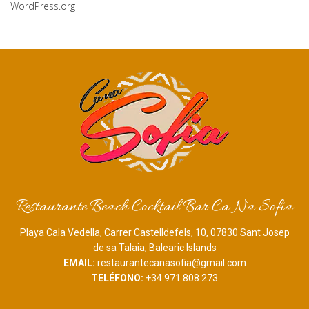
WordPress.org
Restaurante Beach Cocktail Bar Ca Na Sofia
Playa Cala Vedella, Carrer Castelldefels, 10, 07830 Sant Josep
de sa Talaia, Balearic Islands
EMAIL:
restaurantecanasofia@gmail.com
TELÉFONO:
+34 971 808 273