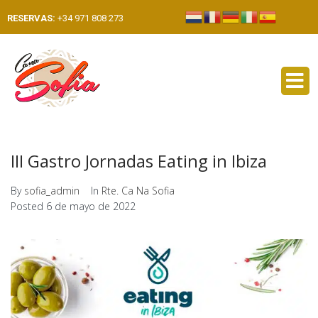
RESERVAS:
+34 971 808 273
III Gastro Jornadas Eating in Ibiza
By
sofia_admin
In
Rte. Ca Na Sofia
Posted
6 de mayo de 2022