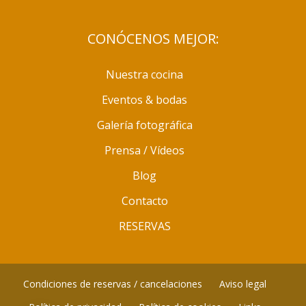
CONÓCENOS MEJOR:
Nuestra cocina
Eventos & bodas
Galería fotográfica
Prensa / Vídeos
Blog
Contacto
RESERVAS
Hola,
¿Quieres realizar una reserva?
Condiciones de reservas / cancelaciones
Aviso legal