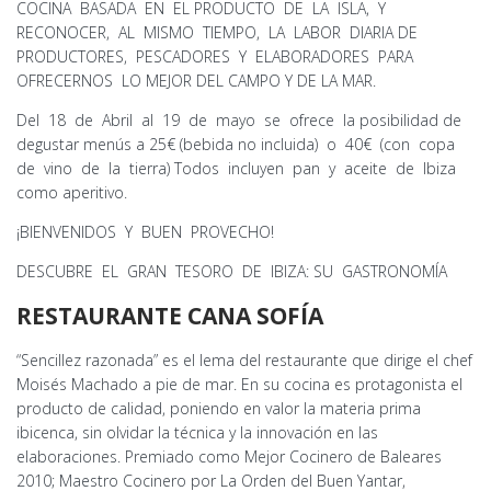
COCINA BASADA EN EL PRODUCTO DE LA ISLA, Y
RECONOCER, AL MISMO TIEMPO, LA LABOR DIARIA DE
PRODUCTORES, PESCADORES Y ELABORADORES PARA
OFRECERNOS LO MEJOR DEL CAMPO Y DE LA MAR.
Del 18 de Abril al 19 de mayo se ofrece la posibilidad de
degustar menús a 25€ (bebida no incluida) o 40€ (con copa
de vino de la tierra) Todos incluyen pan y aceite de Ibiza
como aperitivo.
¡BIENVENIDOS Y BUEN PROVECHO!
DESCUBRE EL GRAN TESORO DE IBIZA: SU GASTRONOMÍA
RESTAURANTE CANA SOFÍA
“Sencillez razonada” es el lema del restaurante que dirige el chef
Moisés Machado a pie de mar. En su cocina es protagonista el
producto de calidad, poniendo en valor la materia prima
ibicenca, sin olvidar la técnica y la innovación en las
elaboraciones. Premiado como Mejor Cocinero de Baleares
2010; Maestro Cocinero por La Orden del Buen Yantar,