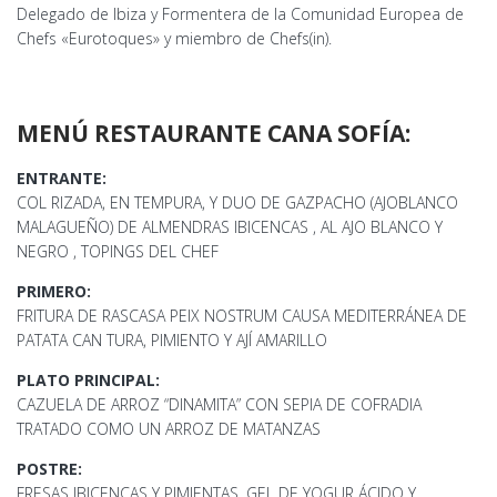
Delegado de Ibiza y Formentera de la Comunidad Europea de
Chefs «Eurotoques» y miembro de Chefs(in).
MENÚ RESTAURANTE CANA SOFÍA:
ENTRANTE:
COL RIZADA, EN TEMPURA, Y DUO DE GAZPACHO (AJOBLANCO
MALAGUEÑO) DE ALMENDRAS IBICENCAS , AL AJO BLANCO Y
NEGRO , TOPINGS DEL CHEF
PRIMERO:
FRITURA DE RASCASA PEIX NOSTRUM CAUSA MEDITERRÁNEA DE
PATATA CAN TURA, PIMIENTO Y AJÍ AMARILLO
PLATO PRINCIPAL:
CAZUELA DE ARROZ “DINAMITA” CON SEPIA DE COFRADIA
TRATADO COMO UN ARROZ DE MATANZAS
POSTRE:
FRESAS IBICENCAS Y PIMIENTAS, GEL DE YOGUR ÁCIDO Y