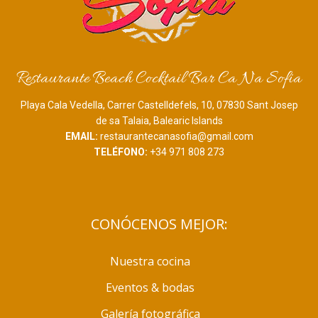
Restaurante Beach Cocktail Bar Ca Na Sofia
Playa Cala Vedella, Carrer Castelldefels, 10, 07830 Sant Josep
de sa Talaia, Balearic Islands
EMAIL:
restaurantecanasofia@gmail.com
TELÉFONO:
+34 971 808 273
CONÓCENOS MEJOR:
Nuestra cocina
Eventos & bodas
Galería fotográfica