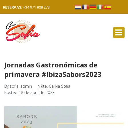
RESERVAS:
+34 971 808 273
Jornadas Gastronómicas de
primavera #IbizaSabors2023
By
sofia_admin
In
Rte. Ca Na Sofia
Posted
18 de abril de 2023